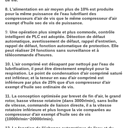
de vie.
8. L'alimentation en air moyen plus de 10% est produite
pour la même puissance de l'eau lubrifiant des
compresseurs d'air de vis que le même compresseur d'air
exempt d'huile sec de vis de puissance.
9.
Une opération plus simple et plus commode, contrôle
intelligent de PLC est adoptée. Détection de défaut
automatique, avertissement de défaut, rappel d'entretien,
rappel de défaut, fonction automatique de protection. Elle
peut réaliser 24 fonctions sans surveillance et à
télécommande d'heures.
10. L'air comprimé est décapant par nettoyé par l'eau de
lubrification, il peut être directement employé pour la
respiration. Le point de condensation d'air comprimé saturé
est inférieur, et la teneur en eau d'air comprimé est
inférieure par plus de 25% que d'un compresseur d'air
exempt d'huile sec ordinaire de vis.
11. La conception optimisée par brevet de fin d'air, le grand
rotor, basse vitesse rotatoire (dans 3000r/min), sans boîte
de vitesse, commande de liaison directe, il a la vitesse
rotatoire inférieure et plus longue la vie comparées au
compresseur d'air exempt d'huile sec de vis
(10000r/min~20000r/min).