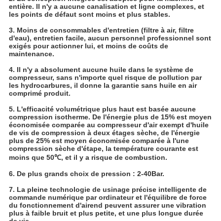
entière. Il n'y a aucune canalisation et ligne complexes, et
les points de défaut sont moins et plus stables.
3. Moins de consommables d'entretien (filtre à air, filtre
d'eau), entretien facile, aucun personnel professionnel sont
exigés pour actionner lui, et moins de coûts de
maintenance.
4. Il n'y a absolument aucune huile dans le système de
compresseur, sans n'importe quel risque de pollution par
les hydrocarbures, il donne la garantie sans huile en air
comprimé produit.
5. L'efficacité volumétrique plus haut est basée aucune
compression isotherme. De l'énergie plus de 15% est moyen
économisée comparée au compresseur d'air exempt d'huile
de vis de compression à deux étages sèche, de l'énergie
plus de 25% est moyen économisée comparée à l'une
compression sèche d'étape, la température courante est
moins que 50℃, et il y a risque de combustion.
6. De plus grands choix de pression : 2-40Bar.
7. La pleine technologie de usinage précise intelligente de
commande numérique par ordinateur et l'équilibre de force
du fonctionnement d'airend peuvent assurer une vibration
plus à faible bruit et plus petite, et une plus longue durée