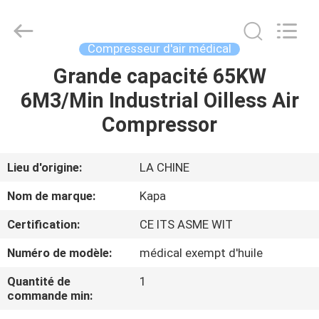
-
2026
Jiangxi
Kapa
Gas
Compresseur d'air médical
Technology
Co.,Ltd.
Grande capacité 65KW
À
All
Rights
Reserved.
6M3/Min Industrial Oilless Air
LA
Compressor
MAISON
PRODUITS
Lieu d'origine:
LA CHINE
Nom de marque:
Kapa
VIDÉOS
Certification:
CE ITS ASME WIT
Numéro de modèle:
médical exempt d'huile
À
PROPOS
Quantité de
1
commande min:
DE