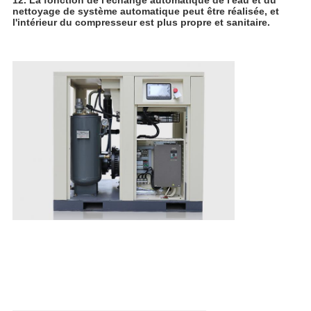
12. La fonction de l'échange automatique de l'eau et du
nettoyage de système automatique peut être réalisée, et
l'intérieur du compresseur est plus propre et sanitaire.