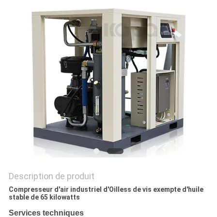
NOUVELLES
PLAN
DU
SITE
PRIVACY
POLICY
Description de produit
Compresseur d'air industriel d'Oilless de vis exempte d'huile
stable de 65 kilowatts
Services techniques