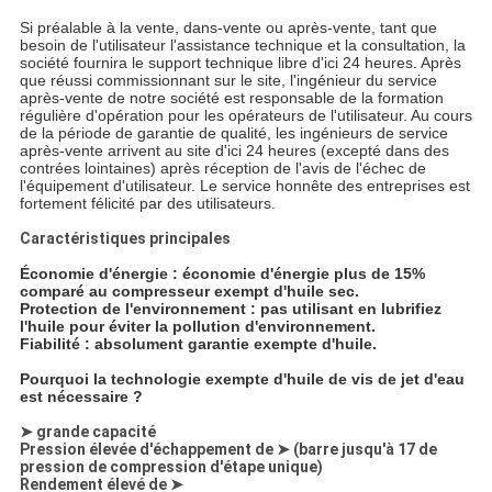
Si préalable à la vente, dans-vente ou après-vente, tant que
besoin de l'utilisateur l'assistance technique et la consultation, la
société fournira le support technique libre d'ici 24 heures. Après
que réussi commissionnant sur le site, l'ingénieur du service
après-vente de notre société est responsable de la formation
régulière d'opération pour les opérateurs de l'utilisateur. Au cours
de la période de garantie de qualité, les ingénieurs de service
après-vente arrivent au site d'ici 24 heures (excepté dans des
contrées lointaines) après réception de l'avis de l'échec de
l'équipement d'utilisateur. Le service honnête des entreprises est
fortement félicité par des utilisateurs.
Caractéristiques principales
Économie d'énergie : économie d'énergie plus de 15%
comparé au compresseur exempt d'huile sec.
Protection de l'environnement : pas utilisant en lubrifiez
l'huile pour éviter la pollution d'environnement.
Fiabilité : absolument garantie exempte d'huile.
Pourquoi la technologie exempte d'huile de vis de jet d'eau
est nécessaire ?
➤
grande capacité
Pression élevée d'échappement de
➤
(barre jusqu'à 17 de
pression de compression d'étape unique)
Rendement élevé de
➤