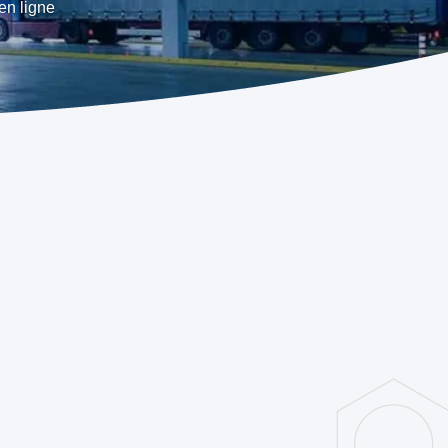
en ligne