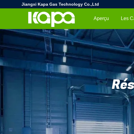
Jiangxi Kapa Gas Technology Co.,Ltd
Aperçu
Les C
Rés