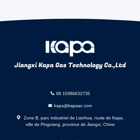
Jiangxi Kapa Gas Technology Co.,Ltd
86 15986632735
kapa@kapaac.com
Zone B, parc industriel de Lianhua, route de Kapa,
ville de Pingxiang, province de Jiangxi, Chine