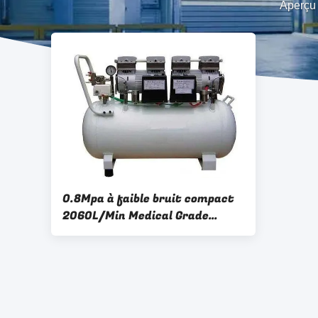
Aperçu
0.8Mpa à faible bruit compact
2060L/Min Medical Grade
Compressor