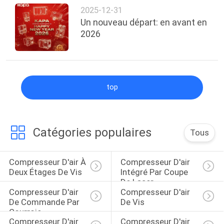
2025-12-31
Un nouveau départ: en avant en
2026
top
Catégories populaires
Tous
Compresseur D'air À 
Compresseur D'air 
Deux Étages De Vis
Intégré Par Coupe 
De Laser
Compresseur D'air 
Compresseur D'air 
De Commande Par 
De Vis
Courroie
Compresseur D'air 
Compresseur D'air 