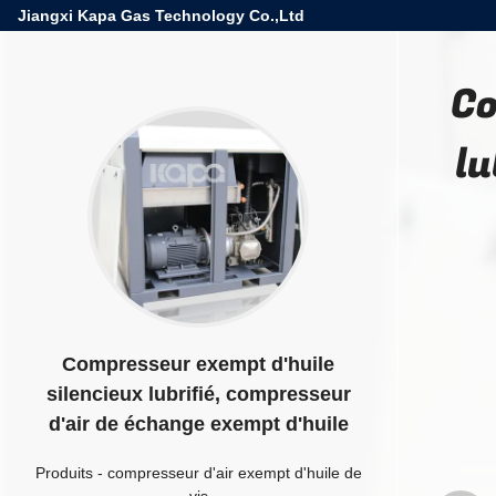
Jiangxi Kapa Gas Technology Co.,Ltd
Co
lu
Compresseur exempt d'huile
silencieux lubrifié, compresseur
d'air de échange exempt d'huile
Produits
-
compresseur d'air exempt d'huile de
vis