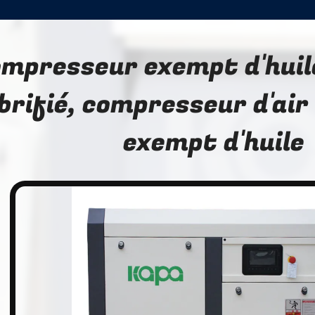
mpresseur exempt d'huile
brifié, compresseur d'air
exempt d'huile