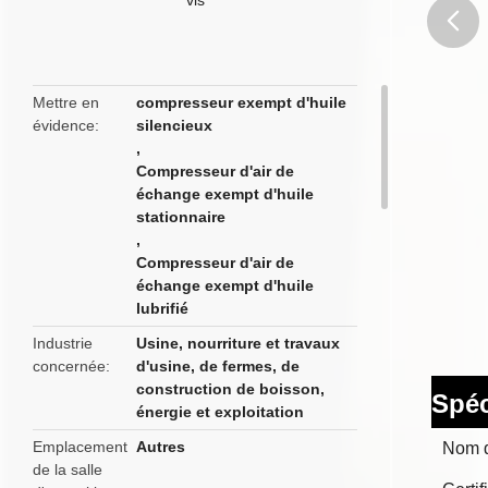
butto
Mettre en
compresseur exempt d'huile
évidence
silencieux
,
Compresseur d'air de
échange exempt d'huile
stationnaire
,
Compresseur d'air de
échange exempt d'huile
lubrifié
Industrie
Usine, nourriture et travaux
concernée
d'usine, de fermes, de
construction de boisson,
Spéc
énergie et exploitation
Emplacement
Autres
Nom 
de la salle