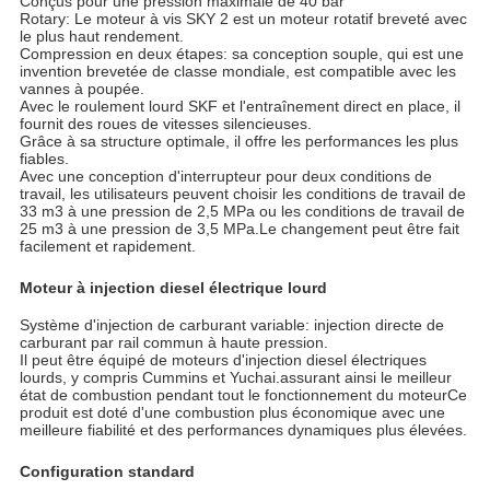
Conçus pour une pression maximale de 40 bar
Rotary: Le moteur à vis SKY 2 est un moteur rotatif breveté avec
le plus haut rendement.
Compression en deux étapes: sa conception souple, qui est une
invention brevetée de classe mondiale, est compatible avec les
vannes à poupée.
Avec le roulement lourd SKF et l'entraînement direct en place, il
fournit des roues de vitesses silencieuses.
Grâce à sa structure optimale, il offre les performances les plus
fiables.
Avec une conception d'interrupteur pour deux conditions de
travail, les utilisateurs peuvent choisir les conditions de travail de
33 m3 à une pression de 2,5 MPa ou les conditions de travail de
25 m3 à une pression de 3,5 MPa.Le changement peut être fait
facilement et rapidement.
Moteur à injection diesel électrique lourd
Système d'injection de carburant variable: injection directe de
carburant par rail commun à haute pression.
Il peut être équipé de moteurs d'injection diesel électriques
lourds, y compris Cummins et Yuchai.assurant ainsi le meilleur
état de combustion pendant tout le fonctionnement du moteurCe
produit est doté d'une combustion plus économique avec une
meilleure fiabilité et des performances dynamiques plus élevées.
Configuration standard