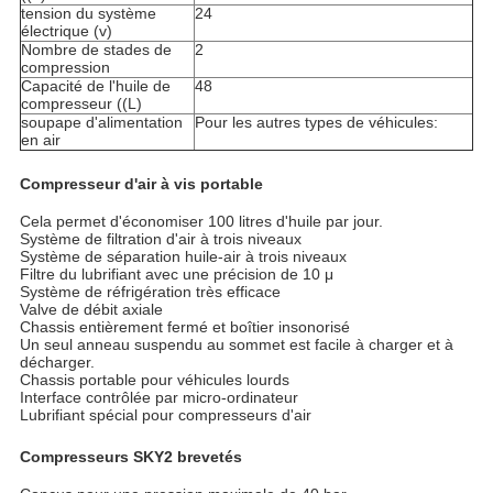
tension du système
24
électrique (v)
Nombre de stades de
2
compression
Capacité de l'huile de
48
compresseur ((L)
soupape d'alimentation
Pour les autres types de véhicules:
en air
Compresseur d'air à vis portable
Cela permet d'économiser 100 litres d'huile par jour.
Système de filtration d'air à trois niveaux
Système de séparation huile-air à trois niveaux
Filtre du lubrifiant avec une précision de 10 μ
Système de réfrigération très efficace
Valve de débit axiale
Chassis entièrement fermé et boîtier insonorisé
Un seul anneau suspendu au sommet est facile à charger et à
décharger.
Chassis portable pour véhicules lourds
Interface contrôlée par micro-ordinateur
Lubrifiant spécial pour compresseurs d'air
Compresseurs SKY2 brevetés