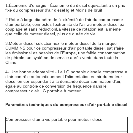
1.Économie d'énergie - Économie du diesel équivalant à un prix
fixe du compresseur d'air diesel lg et Moins de bruit
2.Rotor à large diamètre de l'extrémité de l'air du compresseur
d'air portable, connectez l'extrémité de l'air au moteur diesel par
couplage et sans réduction
La vitesse de rotation est la même
que celle du moteur diesel, plus de durée de vie.
3.Moteur diesel-sélectionnez le moteur diesel de la marque
CUMMINS pour ce compresseur d'air portable diesel, satisfaire
les émissions
Les besoins de l'Europe, une faible consommation
de pétrole, un système de service après-vente dans toute la
Chine.
4- Une bonne adaptabilité - Le LG portable diesel
le compresseur
d'air contrôle automatiquement l'alimentation en air du moteur
diesel en correspondant à la demande de
consommation d'air,
égale au contrôle de conversion de fréquence dans le
compresseur d'air LG portable à moteur
Paramètres techniques du compresseur d'air portable diesel
Compresseur d'air à vis portable pour moteur diesel