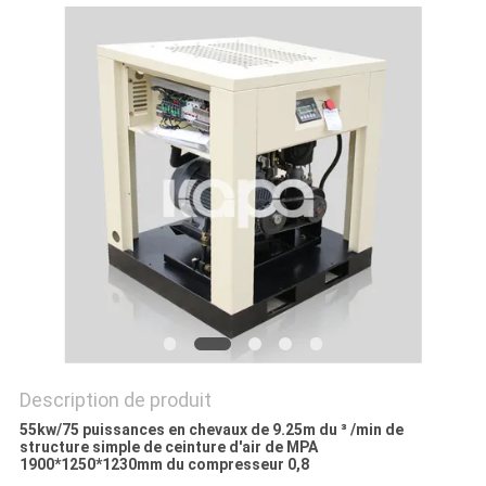
NOUVELLES
PLAN
DU
SITE
PRIVACY
POLICY
Description de produit
55kw/75 puissances en chevaux de 9.25m du ³ /min de
structure simple de ceinture d'air de MPA
1900*1250*1230mm du compresseur 0,8