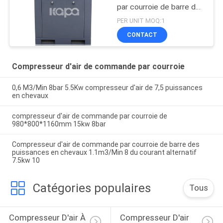
par courroie de barre de
7.5hp /5.5Kw 8
PER UNIT MOQ:1
CONTACT
Compresseur d'air de commande par courroie
0,6 M3/Min 8bar 5.5Kw compresseur d'air de 7,5 puissances
en chevaux
compresseur d'air de commande par courroie de
980*800*1160mm 15kw 8bar
Compresseur d'air de commande par courroie de barre des
puissances en chevaux 1.1m3/Min 8 du courant alternatif
7.5kw 10
Catégories populaires
Tous
Compresseur D'air À 
Compresseur D'air 