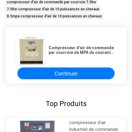
compresseur d'air de commande par courroie 7.5kw
7.5Kw compresseur d'air de 10 puissances en chevaux
8.5mpa compresseur d'air de 10 puissances en chevaux
Compresseur d'air de commande
par courroie de MPA du courant
alternatif 9,5 M3/Min 0,8
Continuer
Top Produits
compresseur d'air
industriel de commande