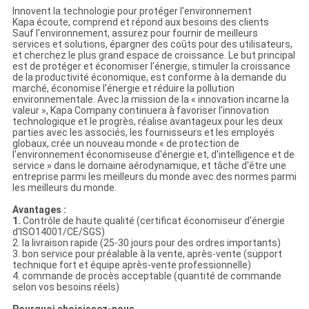
Innovent la technologie pour protéger l'environnement
Kapa écoute, comprend et répond aux besoins des clients
Sauf l'environnement, assurez pour fournir de meilleurs
services et solutions, épargner des coûts pour des utilisateurs,
et cherchez le plus grand espace de croissance. Le but principal
est de protéger et économiser l'énergie, stimuler la croissance
de la productivité économique, est conforme à la demande du
marché, économise l'énergie et réduire la pollution
environnementale. Avec la mission de la « innovation incarne la
valeur », Kapa Company continuera à favoriser l'innovation
technologique et le progrès, réalise avantageux pour les deux
parties avec les associés, les fournisseurs et les employés
globaux, crée un nouveau monde « de protection de
l'environnement économiseuse d'énergie et, d'intelligence et de
service » dans le domaine aérodynamique, et tâche d'être une
entreprise parmi les meilleurs du monde avec des normes parmi
les meilleurs du monde.
Avantages :
1.
Contrôle de haute qualité (certificat économiseur d'énergie
d'ISO14001/CE/SGS)
2. la livraison rapide (25-30 jours pour des ordres importants)
3. bon service pour préalable à la vente, après-vente (support
technique fort et équipe après-vente professionnelle)
4. commande de procès acceptable (quantité de commande
selon vos besoins réels)