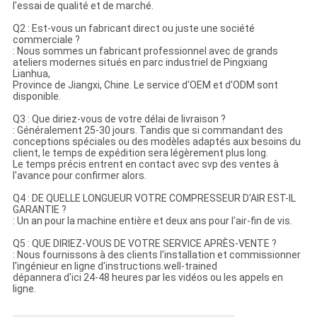
l'essai de qualité et de marché.
Q2 : Est-vous un fabricant direct ou juste une société
commerciale ?
: Nous sommes un fabricant professionnel avec de grands
ateliers modernes situés en parc industriel de Pingxiang
Lianhua,
Province de Jiangxi, Chine. Le service d'OEM et d'ODM sont
disponible.
Q3 : Que diriez-vous de votre délai de livraison ?
: Généralement 25-30 jours. Tandis que si commandant des
conceptions spéciales ou des modèles adaptés aux besoins du
client, le temps de expédition sera légèrement plus long.
Le temps précis entrent en contact avec svp des ventes à
l'avance pour confirmer alors.
Q4 : DE QUELLE LONGUEUR VOTRE COMPRESSEUR D'AIR EST-IL
GARANTIE ?
: Un an pour la machine entière et deux ans pour l'air-fin de vis.
Q5 : QUE DIRIEZ-VOUS DE VOTRE SERVICE APRÈS-VENTE ?
: Nous fournissons à des clients l'installation et commissionner
l'ingénieur en ligne d'instructions.well-trained
dépannera d'ici 24-48 heures par les vidéos ou les appels en
ligne.