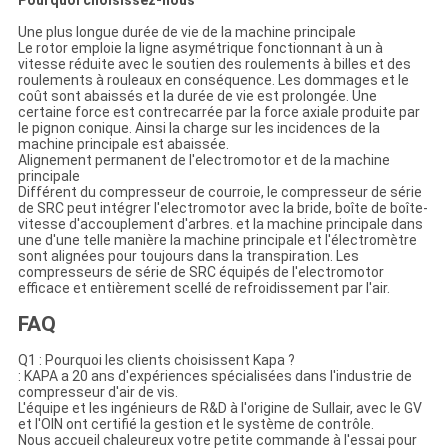
Pourquoi choisissez-nous
Une plus longue durée de vie de la machine principale
Le rotor emploie la ligne asymétrique fonctionnant à un à
vitesse réduite avec le soutien des roulements à billes et des
roulements à rouleaux en conséquence. Les dommages et le
coût sont abaissés et la durée de vie est prolongée. Une
certaine force est contrecarrée par la force axiale produite par
le pignon conique. Ainsi la charge sur les incidences de la
machine principale est abaissée.
Alignement permanent de l'electromotor et de la machine
principale
Différent du compresseur de courroie, le compresseur de série
de SRC peut intégrer l'electromotor avec la bride, boîte de boîte-
vitesse d'accouplement d'arbres. et la machine principale dans
une d'une telle manière la machine principale et l'électromètre
sont alignées pour toujours dans la transpiration. Les
compresseurs de série de SRC équipés de l'electromotor
efficace et entièrement scellé de refroidissement par l'air.
FAQ
Q1 : Pourquoi les clients choisissent Kapa ?
: KAPA a 20 ans d'expériences spécialisées dans l'industrie de
compresseur d'air de vis.
L'équipe et les ingénieurs de R&D à l'origine de Sullair, avec le GV
et l'OIN ont certifié la gestion et le système de contrôle.
Nous accueil chaleureux votre petite commande à l'essai pour