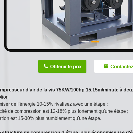
n
Obtenir le prix
Contacte
ompresseur d'air de la vis 75KW/100hp 15.15m/minute à de
tion
ser de l'énergie 10-15% rivalisez avec une étape ;
acité de compression est 12-18% plus fortement qu'une étape ;
ation est 15-30% plus humblement qu'une étape.
 structure de compression d'étape, plus économiseuse d'é