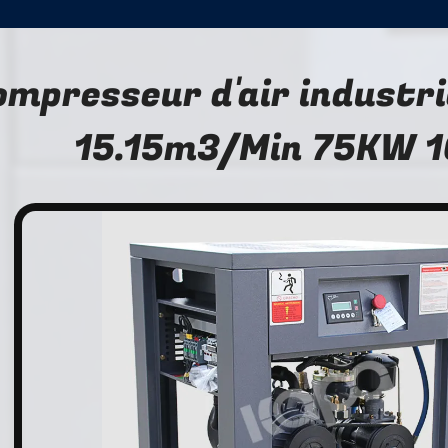
ompresseur d'air industrie
15.15m3/Min 75KW 