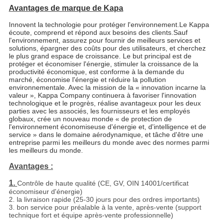
Avantages de marque de Kapa
Innovent la technologie pour protéger l'environnement
.
Le Kappa
écoute, comprend et répond aux besoins des clients
.
Sauf
l'environnement, assurez pour fournir de meilleurs services et
solutions, épargner des coûts pour des utilisateurs, et cherchez
le plus grand espace de croissance. Le but principal est de
protéger et économiser l'énergie, stimuler la croissance de la
productivité économique, est conforme à la demande du
marché, économise l'énergie et réduire la pollution
environnementale. Avec la mission de la « innovation incarne la
valeur », Kappa Company continuera à favoriser l'innovation
technologique et le progrès, réalise avantageux pour les deux
parties avec les associés, les fournisseurs et les employés
globaux, crée un nouveau monde « de protection de
l'environnement économiseuse d'énergie et, d'intelligence et de
service » dans le domaine aérodynamique, et tâche d'être une
entreprise parmi les meilleurs du monde avec des normes parmi
les meilleurs du monde.
Avantages :
1.
Contrôle de haute qualité (CE, GV, OIN 14001/certificat
économiseur d'énergie)
2. la livraison rapide (25-30 jours pour des ordres importants)
3. bon service pour préalable à la vente, après-vente (support
technique fort et équipe après-vente professionnelle)