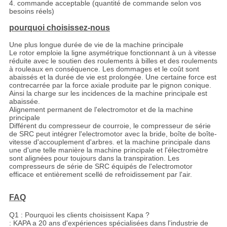
4. commande acceptable (quantité de commande selon vos
besoins réels)
pourquoi choisissez-nous
Une plus longue durée de vie de la machine principale
Le rotor emploie la ligne asymétrique fonctionnant à un à vitesse
réduite avec le soutien des roulements à billes et des roulements
à rouleaux en conséquence. Les dommages et le coût sont
abaissés et la durée de vie est prolongée. Une certaine force est
contrecarrée par la force axiale produite par le pignon conique.
Ainsi la charge sur les incidences de la machine principale est
abaissée.
Alignement permanent de l'electromotor et de la machine
principale
Différent du compresseur de courroie, le compresseur de série
de SRC peut intégrer l'electromotor avec la bride, boîte de boîte-
vitesse d'accouplement d'arbres. et la machine principale dans
une d'une telle manière la machine principale et l'électromètre
sont alignées pour toujours dans la transpiration. Les
compresseurs de série de SRC équipés de l'electromotor
efficace et entièrement scellé de refroidissement par l'air.
FAQ
Q1 : Pourquoi les clients choisissent Kapa ?
: KAPA a 20 ans d'expériences spécialisées dans l'industrie de