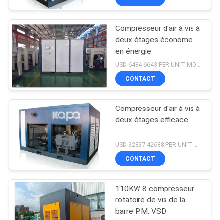
Compresseur d'air à vis à
deux étages économe
en énergie
USD 6484-6643 PER UNIT MOQ:1
CONTACT
Compresseur d'air à vis à
deux étages efficace
USD 32837-42688 PER UNIT MOQ:1
CONTACT
110KW 8 compresseur
rotatoire de vis de la
barre P.M. VSD