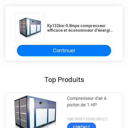
Kp132kw-0.8mpa compresseur
efficace et économiseur d'énergie
de 380V/220V/415V double
d'étape d'air
Continuer
Top Produits
Compresseur d'air à
piston de 1 HP
USD 50591-55363 MOQ:1
CONTACT