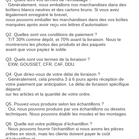
: Généralement, nous emballons nos marchandises dans des
boîtiers blancs neutres et des cartons bruns. Si vous avez
légalement enregistré le brevet,
nous pouvons emballer les marchandises dans des vos boîtes
marquées après avoir reçu vos lettres d'autorisation.
Q2. Quelles sont vos conditions de paiement ?
: T/T 30% comme dépôt, et 70% avant la livraison. Nous te
montrerons les photos des produits et des paquets
avant que vous payiez le solde.
Q3. Quels sont vos termes de la livraison ?
: EXW, GOUSSET, CFR, CAF, DDU.
Q4. Que diriez-vous de votre délai de livraison ?
: Généralement, cela prendra 3 à 6 jours après réception de
votre paiement par anticipation. Le délai de livraison spécifique
dépend
sur les articles et la quantité de votre ordre.
Q5. Pouvez-vous produire selon les échantillons ?
: Oui, nous pouvons produire par vos échantillons ou dessins
techniques. Nous pouvons établir les moules et les montages.
Q6. Quelle est votre politique d'échantillon ?
: Nous pouvons fournir l'échantillon si nous avons les pièces
prêtes en stock, mais les clients doivent payer le coût
d'échantillon et