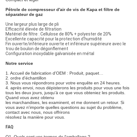
Pétrole de compresseur d'air de vis de
Kapa
et filtre de
séparateur de gaz
Une largeur plus large de pli
Efficacité élevée de filtration
Matériel de filtre : Cellulose de 80% + polyester de 20%
Excellente capacité pour la protection d'humidité
Fin ouverte/inférieure ouverte et inférieure supérieure avec le
trou de boulon de dégonflement
Configuration inoxydable galvanisée en métal
Notre service
1.
Accueil de fabrication d'OEM : Produit, paquet…
2. ordre d'échantillon
3. Nous vous répondrons pour votre enquête en 24 heures.
4. après envoi, nous dépisterons les produits pour vous une fois
tous les deux jours, jusqu'à ce que vous obteniez les produits.
Quand vous avez obtenu
les marchandises, les examinent, et me donnent un retour. Si
vous avez n'importe quelles questions au sujet du problème,
contact avec nous, nous offrirons
résolvez la manière pour vous.
FAQ
Q1.
Quels sont vos termes de l'emballage ?