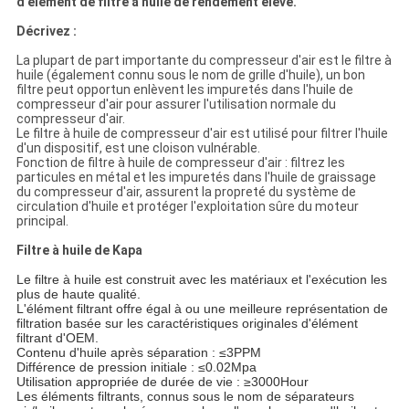
d'élément de filtre à huile de rendement élevé.
Décrivez :
La plupart de part importante du compresseur d'air est le filtre à
huile (également connu sous le nom de grille d'huile), un bon
filtre peut opportun enlèvent les impuretés dans l'huile de
compresseur d'air pour assurer l'utilisation normale du
compresseur d'air.
Le filtre à huile de compresseur d'air est utilisé pour filtrer l'huile
d'un dispositif, est une cloison vulnérable.
Fonction de filtre à huile de compresseur d'air : filtrez les
particules en métal et les impuretés dans l'huile de graissage
du compresseur d'air, assurent la propreté du système de
circulation d'huile et protéger l'exploitation sûre du moteur
principal.
Filtre à huile de Kapa
Le filtre à huile est construit avec les matériaux et l'exécution les
plus de haute qualité.
L'élément filtrant offre égal à ou une meilleure représentation de
filtration basée sur les caractéristiques originales d'élément
filtrant d'OEM.
Contenu d'huile après séparation : ≤3PPM
Différence de pression initiale : ≤0.02Mpa
Utilisation appropriée de durée de vie : ≥3000Hour
Les éléments filtrants, connus sous le nom de séparateurs