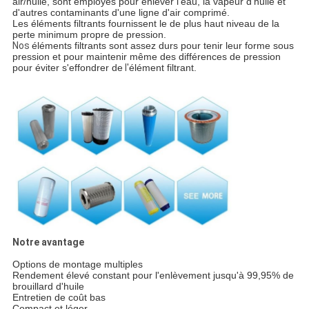
air/huile, sont employés pour enlever l'eau, la vapeur d'huile et
d'autres contaminants d'une ligne d'air comprimé.
Les éléments filtrants fournissent le de plus haut niveau de la
perte minimum propre de pression.
Nos
éléments filtrants sont assez durs pour tenir leur forme sous
pression et pour maintenir même des différences de pression
pour éviter s'effondrer de
l'
élément filtrant.
Notre avantage
Options de montage multiples
Rendement élevé constant pour l'enlèvement jusqu'à 99,95% de
brouillard d'huile
Entretien de coût bas
Compact et léger